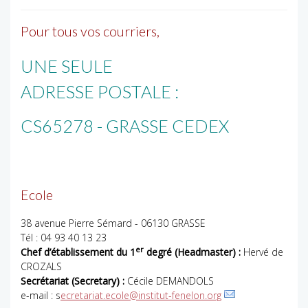
Pour tous vos courriers,
UNE SEULE
ADRESSE POSTALE :
CS65278 - GRASSE CEDEX
Ecole
38 avenue Pierre Sémard - 06130 GRASSE
Tél : 04 93 40 13 23
er
Chef d’établissement du 1
degré (Headmaster) :
Hervé de
CROZALS
Secrétariat (Secretary) :
Cécile DEMANDOLS
e-mail : s
ecretariat.ecole@institut-fenelon.org