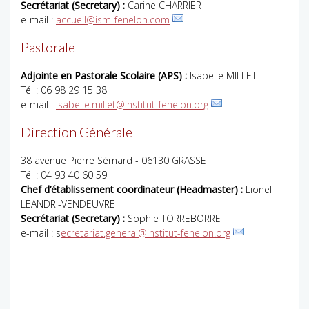
Secrétariat (Secretary) :
Carine CHARRIER
e-mail :
accueil@ism-fenelon.com
Pastorale
Adjointe en Pastorale Scolaire (APS) :
Isabelle MILLET
Tél : 06 98 29 15 38
e-mail :
isabelle.millet@institut-fenelon.org
Direction Générale
38 avenue Pierre Sémard - 06130 GRASSE
Tél : 04 93 40 60 59
Chef d’établissement coordinateur (Headmaster) :
Lionel
LEANDRI-VENDEUVRE
Secrétariat (Secretary) :
Sophie TORREBORRE
e-mail : s
ecretariat.general@institut-fenelon.org