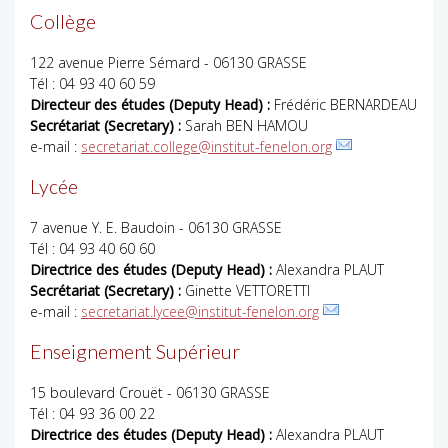
Collège
122 avenue Pierre Sémard - 06130 GRASSE
Tél : 04 93 40 60 59
Directeur des études (Deputy Head) :
Frédéric BERNARDEAU
Secrétariat (Secretary) :
Sarah BEN HAMOU
e-mail :
secretariat.college@institut-fenelon.org
Lycée
7 avenue Y. E. Baudoin - 06130 GRASSE
Tél : 04 93 40 60 60
Directrice des études (Deputy Head) :
Alexandra PLAUT
Secrétariat (Secretary) :
Ginette VETTORETTI
e-mail :
secretariat.lycee@institut-fenelon.org
Enseignement Supérieur
15 boulevard Crouët - 06130 GRASSE
Tél : 04 93 36 00 22
Directrice des études (Deputy Head) :
Alexandra PLAUT