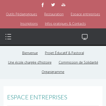
Outils Pédagogiques
Restauration
Espace entreprises
Inscriptions
Infos pratiques & Contacts
Bienvenue
Projet Éducatif & Pastoral
Une école chargée d'histoire
Commission de Solidarité
Organigramme
ESPACE ENTREPRISES