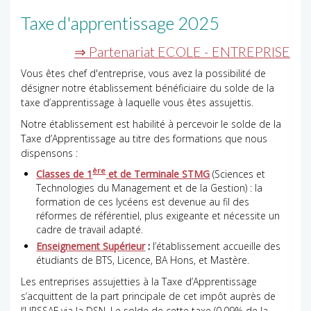
Taxe d'apprentissage 2025
⇒ Partenariat ECOLE - ENTREPRISE
Vous êtes chef d'entreprise, vous avez la possibilité de
désigner notre établissement bénéficiaire du solde de la
taxe d’apprentissage à laquelle vous êtes assujettis.
Notre établissement est habilité à percevoir le solde de la
Taxe d’Apprentissage au titre des formations que nous
dispensons :
ère
Classes de 1
et de Terminale STMG
(Sciences et
Technologies du Management et de la Gestion) : la
formation de ces lycéens est devenue au fil des
réformes de référentiel, plus exigeante et nécessite un
cadre de travail adapté.
Enseignement Supérieur
:
l’établissement accueille des
étudiants de BTS, Licence, BA Hons, et Mastère.
Les entreprises assujetties à la Taxe d’Apprentissage
s’acquittent de la part principale de cet impôt auprès de
l’URSSAF via la DSN. Le solde de cette taxe (0.09% de la