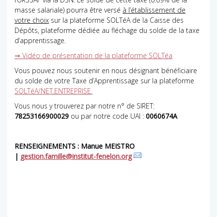
masse salariale) pourra être versé
à l’établissement de
votre choix
sur la plateforme SOLTéA de la Caisse des
Dépôts, plateforme dédiée au fléchage du solde de la taxe
d’apprentissage.
⇒ Vidéo de présentation de la plateforme SOLTéa
Vous pouvez nous soutenir en nous désignant bénéficiaire
du solde de votre Taxe d’Apprentissage sur la plateforme
SOLTéA/NET.ENTREPRISE.
Vous nous y trouverez par notre n° de SIRET:
78253166900029
ou par notre code UAI :
0060674A
RENSEIGNEMENTS : Manue MEISTRO
|
gestion.famille@institut-fenelon.org