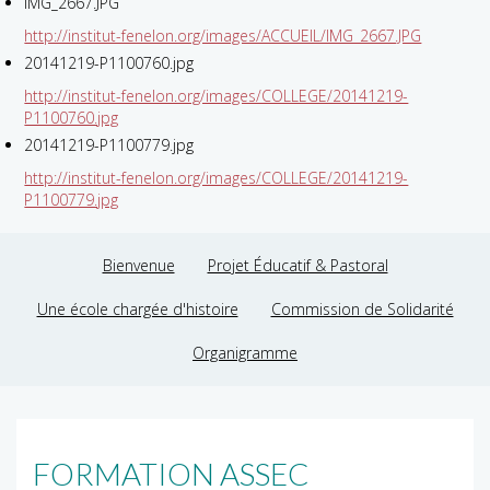
IMG_2667.JPG
http://institut-fenelon.org/images/ACCUEIL/IMG_2667.JPG
20141219-P1100760.jpg
http://institut-fenelon.org/images/COLLEGE/20141219-
P1100760.jpg
20141219-P1100779.jpg
http://institut-fenelon.org/images/COLLEGE/20141219-
P1100779.jpg
Bienvenue
Projet Éducatif & Pastoral
Une école chargée d'histoire
Commission de Solidarité
Organigramme
FORMATION ASSEC