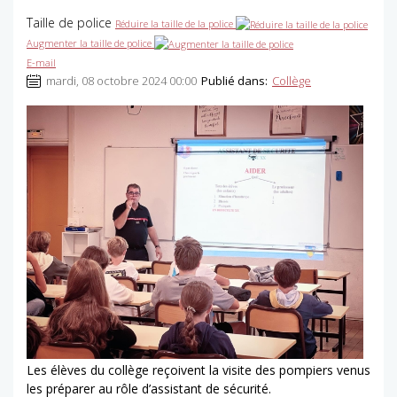
Taille de police
Réduire la taille de la police
Augmenter la taille de police
E-mail
mardi, 08 octobre 2024 00:00
Publié dans:
Collège
Les élèves du collège reçoivent la visite des pompiers venus
les préparer au rôle d’assistant de sécurité.