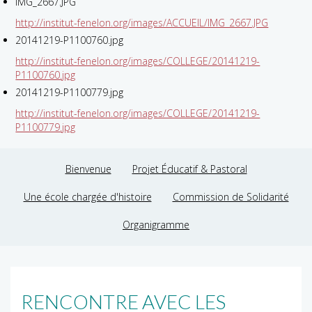
IMG_2667.JPG
http://institut-fenelon.org/images/ACCUEIL/IMG_2667.JPG
20141219-P1100760.jpg
http://institut-fenelon.org/images/COLLEGE/20141219-
P1100760.jpg
20141219-P1100779.jpg
http://institut-fenelon.org/images/COLLEGE/20141219-
P1100779.jpg
Bienvenue
Projet Éducatif & Pastoral
Une école chargée d'histoire
Commission de Solidarité
Organigramme
RENCONTRE AVEC LES