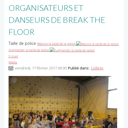
ORGANISATEURS ET
DANSEURS DE BREAK THE
FLOOR
Taille de police
Réduire la taille de la police
Augmenter la taille de police
E-mail
Media
vendredi, 17 février 2017 00:00
Publié dans:
Collège