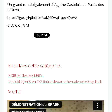
Un grand merci également à Agathe Castelain du Palais des
Festivals.
https://goo.gl/photos/txM4DAai1aecXPbAA
C.D, C.G, A.M
Plus dans cette catégorie :
FORUM des METIERS
Les collégiens en 1/2 finale départementale de volley-ball
Media