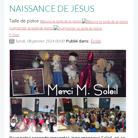
NAISSANCE DE JÉSUS
Taille de police
Réduire la taille de la police
Augmenter la taille de police
E-mail
lundi, 08 janvier 2024 00:00
Publié dans:
École
Pour notre seconde rencontre avec monsieur Soleil, en ce