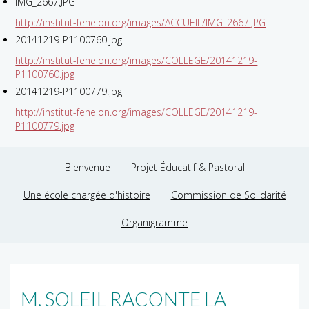
IMG_2667.JPG
http://institut-fenelon.org/images/ACCUEIL/IMG_2667.JPG
20141219-P1100760.jpg
http://institut-fenelon.org/images/COLLEGE/20141219-
P1100760.jpg
20141219-P1100779.jpg
http://institut-fenelon.org/images/COLLEGE/20141219-
P1100779.jpg
Bienvenue
Projet Éducatif & Pastoral
Une école chargée d'histoire
Commission de Solidarité
Organigramme
M. SOLEIL RACONTE LA