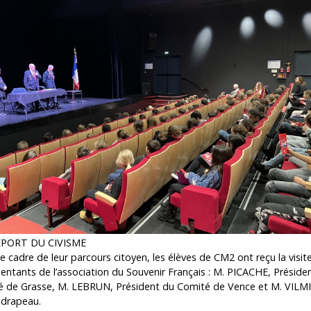
EPORT DU CIVISME
e cadre de leur parcours citoyen, les élèves de CM2 ont reçu la visit
entants de l’association du Souvenir Français : M. PICACHE, Préside
é de Grasse, M. LEBRUN, Président du Comité de Vence et M. VILMI
-drapeau.