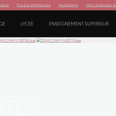
ation
Espace entreprises
Inscriptions
Infos pratiques &
GE
LYCEE
ENSEIGNEMENT SUPERIEUR
ITÉS