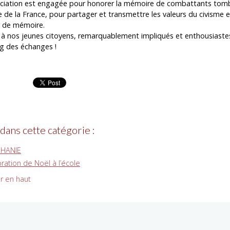
ociation est engagée pour honorer la mémoire de combattants tom
e de la France, pour partager et transmettre les valeurs du civisme 
r de mémoire.
 à nos jeunes citoyens, remarquablement impliqués et enthousiaste
ng des échanges !
 dans cette catégorie :
PHANIE
ration de Noël à l’école
r en haut