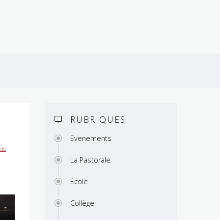
RUBRIQUES
Evenements
 de
La Pastorale
École
Collège