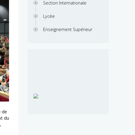
Section Internationale
Lycée
Enseignement Supérieur
e de
nt du
,