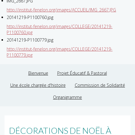
IMG_2667.JPG
http://institut-fenelon.org/images/ACCUEIL/IMG_2667.JPG
20141219-P1100760.jpg
http://institut-fenelon.org/images/COLLEGE/20141219-
P1100760.jpg
20141219-P1100779.jpg
http://institut-fenelon.org/images/COLLEGE/20141219-
P1100779.jpg
Bienvenue
Projet Éducatif & Pastoral
Une école chargée d'histoire
Commission de Solidarité
Organigramme
DÉCORATIONS DE NOËL À