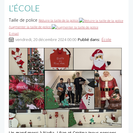
L’ÉCOLE
Taille de police
Réduire la taille de la police
Augmenter la taille de police
E-mail
vendredi, 20 décembre 2024 00:00
Publié dans:
École
Un grand merci à Nadia, Lilian et Cristina (nous pensons