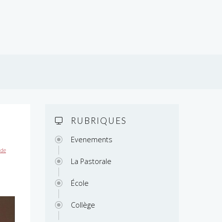
RUBRIQUES
Evenements
 de
La Pastorale
École
Collège