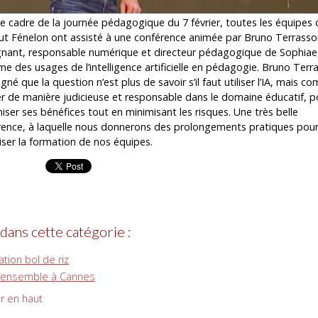
e cadre de la journée pédagogique du 7 février, toutes les équipes 
itut Fénelon ont assisté à une conférence animée par Bruno Terrasso
gnant, responsable numérique et directeur pédagogique de Sophiae,
me des usages de l’intelligence artificielle en pédagogie. Bruno Terr
igné que la question n’est plus de savoir s’il faut utiliser l’IA, mais 
iser de manière judicieuse et responsable dans le domaine éducatif, p
ser ses bénéfices tout en minimisant les risques. Une très belle
rence, à laquelle nous donnerons des prolongements pratiques pou
ser la formation de nos équipes.
 dans cette catégorie :
tion bol de riz
e ensemble à Cannes
r en haut