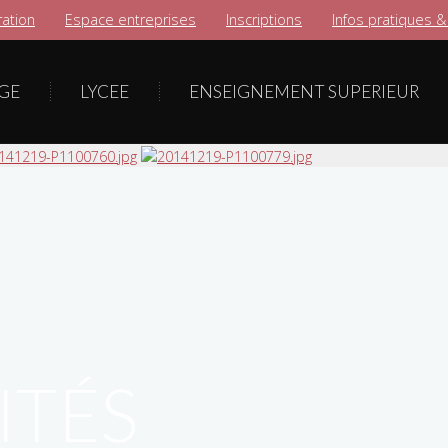
ation
Espace entreprises
Inscriptions
Infos pratiques &
GE
LYCEE
ENSEIGNEMENT SUPERIEUR
ITÉS