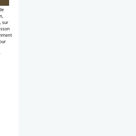
de
n,
 sur
asson
comment
our
r