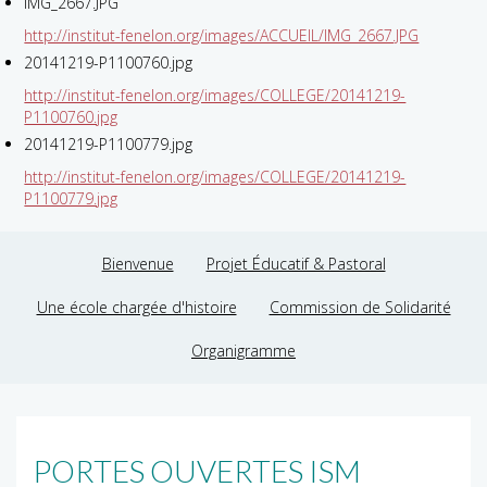
IMG_2667.JPG
http://institut-fenelon.org/images/ACCUEIL/IMG_2667.JPG
20141219-P1100760.jpg
http://institut-fenelon.org/images/COLLEGE/20141219-
P1100760.jpg
20141219-P1100779.jpg
http://institut-fenelon.org/images/COLLEGE/20141219-
P1100779.jpg
Bienvenue
Projet Éducatif & Pastoral
Une école chargée d'histoire
Commission de Solidarité
Organigramme
PORTES OUVERTES ISM