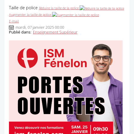
Taille de police
Réduire la taille de la police
Augmenter la taille de police
E-mail
mardi, 07 janvier 2025 00:00
Publié dans:
Enseignement Supérieur