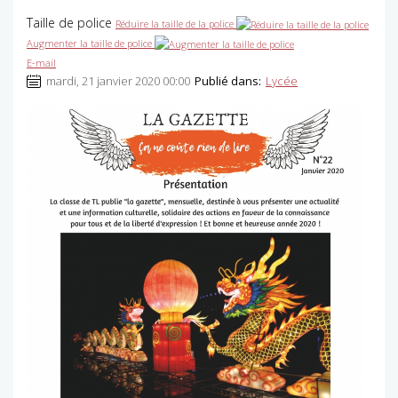
Taille de police
Réduire la taille de la police
Augmenter la taille de police
E-mail
mardi, 21 janvier 2020 00:00
Publié dans:
Lycée