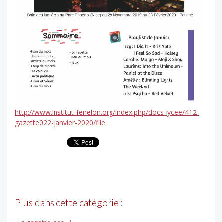
http://www.institut-fenelon.org/index.php/docs-lycee/412-
gazette022-janvier-2020/file
Plus dans cette catégorie :