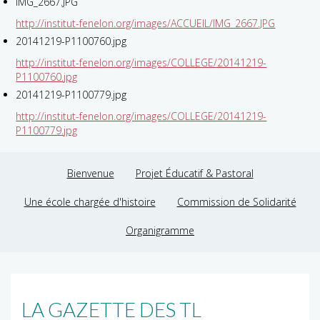
IMG_2667.JPG
http://institut-fenelon.org/images/ACCUEIL/IMG_2667.JPG
20141219-P1100760.jpg
http://institut-fenelon.org/images/COLLEGE/20141219-
P1100760.jpg
20141219-P1100779.jpg
http://institut-fenelon.org/images/COLLEGE/20141219-
P1100779.jpg
Bienvenue
Projet Éducatif & Pastoral
Une école chargée d'histoire
Commission de Solidarité
Organigramme
LA GAZETTE DES TL