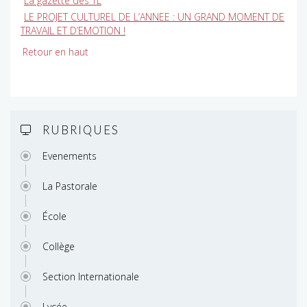
La gazette des TL
LE PROJET CULTUREL DE L’ANNEE : UN GRAND MOMENT DE
TRAVAIL ET D’EMOTION !
Retour en haut
RUBRIQUES
Evenements
La Pastorale
École
Collège
Section Internationale
Lycée