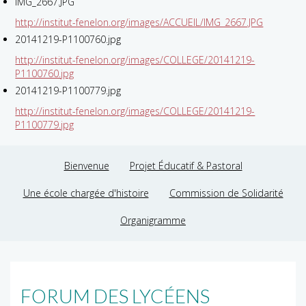
IMG_2667.JPG
http://institut-fenelon.org/images/ACCUEIL/IMG_2667.JPG
20141219-P1100760.jpg
http://institut-fenelon.org/images/COLLEGE/20141219-
P1100760.jpg
20141219-P1100779.jpg
http://institut-fenelon.org/images/COLLEGE/20141219-
P1100779.jpg
Bienvenue
Projet Éducatif & Pastoral
Une école chargée d'histoire
Commission de Solidarité
Organigramme
FORUM DES LYCÉENS