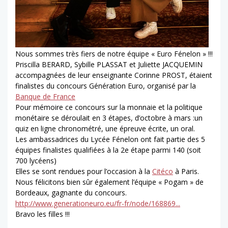
Nous sommes très fiers de notre équipe « Euro Fénelon » !!!
Priscilla BERARD, Sybille PLASSAT et Juliette JACQUEMIN
accompagnées de leur enseignante Corinne PROST, étaient
finalistes du concours Génération Euro, organisé par la
Banque de France
Pour mémoire ce concours sur la monnaie et la politique
monétaire se déroulait en 3 étapes, d’octobre à mars :un
quiz en ligne chronométré, une épreuve écrite, un oral.
Les ambassadrices du Lycée Fénelon ont fait partie des 5
équipes finalistes qualifiées à la 2e étape parmi 140 (soit
700 lycéens)
Elles se sont rendues pour l’occasion à la
Citéco
à Paris.
Nous félicitons bien sûr également l’équipe « Pogam » de
Bordeaux, gagnante du concours.
http://www.generationeuro.eu/fr-fr/node/168869...
Bravo les filles !!!