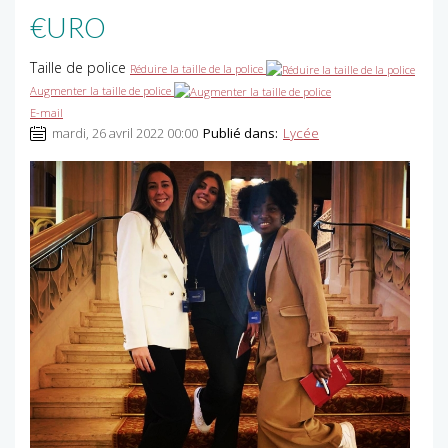
€URO
Taille de police
Réduire la taille de la police
Augmenter la taille de police
E-mail
mardi, 26 avril 2022 00:00
Publié dans:
Lycée