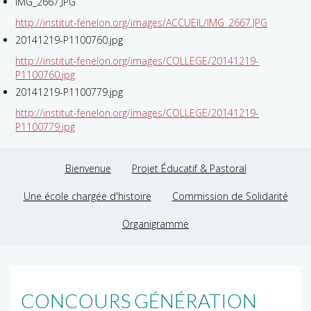
IMG_2667.JPG
http://institut-fenelon.org/images/ACCUEIL/IMG_2667.JPG
20141219-P1100760.jpg
http://institut-fenelon.org/images/COLLEGE/20141219-
P1100760.jpg
20141219-P1100779.jpg
http://institut-fenelon.org/images/COLLEGE/20141219-
P1100779.jpg
Bienvenue
Projet Éducatif & Pastoral
Une école chargée d'histoire
Commission de Solidarité
Organigramme
CONCOURS GÉNÉRATION