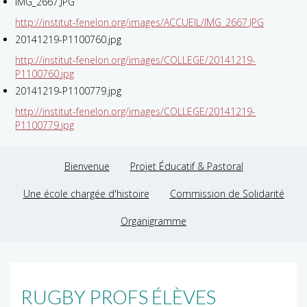
IMG_2667.JPG
http://institut-fenelon.org/images/ACCUEIL/IMG_2667.JPG
20141219-P1100760.jpg
http://institut-fenelon.org/images/COLLEGE/20141219-
P1100760.jpg
20141219-P1100779.jpg
http://institut-fenelon.org/images/COLLEGE/20141219-
P1100779.jpg
Bienvenue
Projet Éducatif & Pastoral
Une école chargée d'histoire
Commission de Solidarité
Organigramme
RUGBY PROFS ÉLÈVES