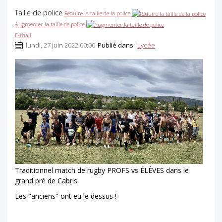
Taille de police
Réduire la taille de la police
Augmenter la taille de police
E-mail
lundi, 27 juin 2022 00:00
Publié dans:
Lycée
Traditionnel match de rugby PROFS vs ÉLÈVES dans le
grand pré de Cabris
Les "anciens" ont eu le dessus !