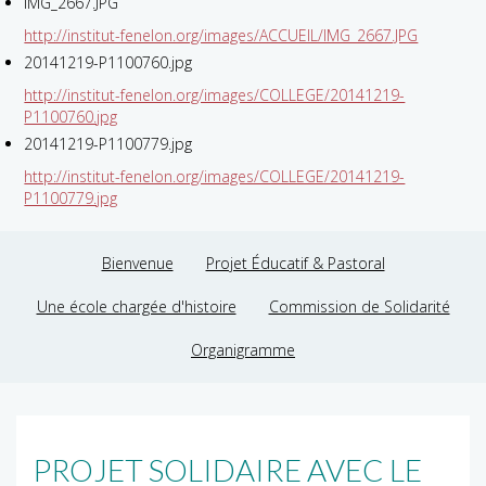
IMG_2667.JPG
http://institut-fenelon.org/images/ACCUEIL/IMG_2667.JPG
20141219-P1100760.jpg
http://institut-fenelon.org/images/COLLEGE/20141219-
P1100760.jpg
20141219-P1100779.jpg
http://institut-fenelon.org/images/COLLEGE/20141219-
P1100779.jpg
Bienvenue
Projet Éducatif & Pastoral
Une école chargée d'histoire
Commission de Solidarité
Organigramme
PROJET SOLIDAIRE AVEC LE