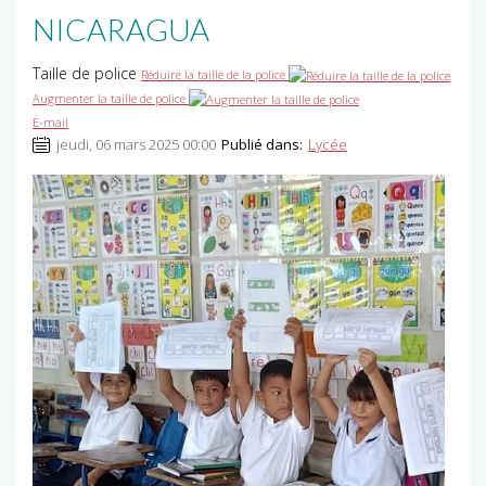
NICARAGUA
Taille de police
Réduire la taille de la police
Augmenter la taille de police
E-mail
jeudi, 06 mars 2025 00:00
Publié dans:
Lycée