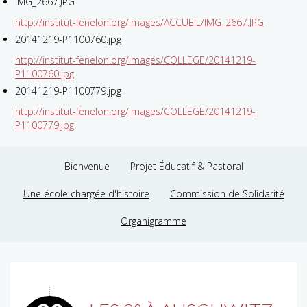
IMG_2667.JPG
http://institut-fenelon.org/images/ACCUEIL/IMG_2667.JPG
20141219-P1100760.jpg
http://institut-fenelon.org/images/COLLEGE/20141219-
P1100760.jpg
20141219-P1100779.jpg
http://institut-fenelon.org/images/COLLEGE/20141219-
P1100779.jpg
Bienvenue
Projet Éducatif & Pastoral
Une école chargée d'histoire
Commission de Solidarité
Organigramme