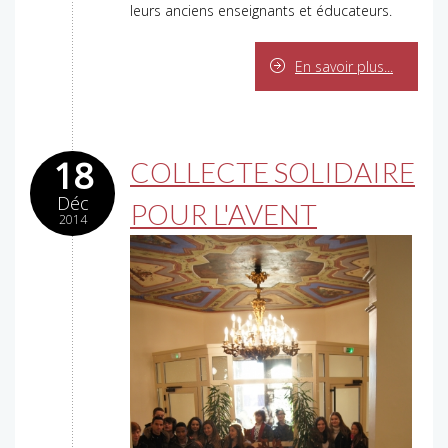
leurs anciens enseignants et éducateurs.
En savoir plus...
18
COLLECTE SOLIDAIRE
Déc
POUR L'AVENT
2014