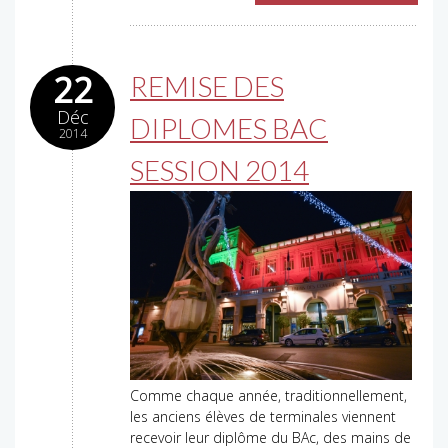
22
REMISE DES
Déc
DIPLOMES BAC
2014
SESSION 2014
Comme chaque année, traditionnellement,
les anciens élèves de terminales viennent
recevoir leur diplôme du BAc, des mains de