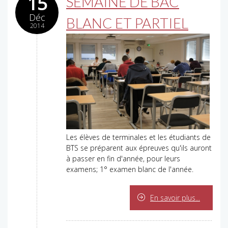
15
SEMAINE DE BAC
Déc
BLANC ET PARTIEL
2014
Les élèves de terminales et les étudiants de
BTS se préparent aux épreuves qu'ils auront
à passer en fin d'année, pour leurs
examens; 1° examen blanc de l'année.
En savoir plus...