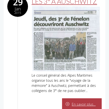
29
LES 3° À AUSCHWITZ
Jan
2015
Le conseil général des Alpes Maritimes
organise tous les ans le "voyage de la
mémoire" à Auschwitz, permettant à des
collégiens de 3° de ne pas oublier...
En savoir plus...