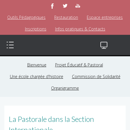
Outils Pédagogiques
Restauration
Espace entreprises
Inscriptions
Infos pratiques & Contacts
Bienvenue
Projet Éducatif & Pastoral
Une école chargée d'histoire
Commission de Solidarité
Organigramme
La Pastorale dans la Section
Internationale