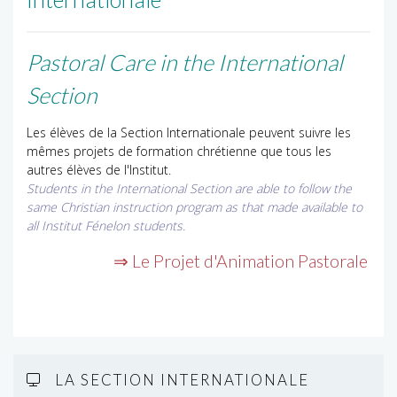
Pastoral Care in the International
Section
Les élèves de la Section Internationale peuvent suivre les
mêmes projets de formation chrétienne que tous les
autres élèves de l'Institut.
Students in the International Section are able to follow the
same Christian instruction program as that made available to
all Institut Fénelon students.
⇒ Le Projet d'Animation Pastorale
LA SECTION INTERNATIONALE