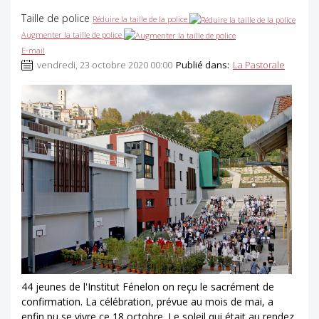
Taille de police
Réduire la taille de la police
Augmenter la taille de police
E-mail
vendredi, 23 octobre 2020 00:00
Publié dans:
La Pastorale
44 jeunes de l'Institut Fénelon on reçu le sacrément de
confirmation. La célébration, prévue au mois de mai, a
enfin pu se vivre ce 18 octobre. Le soleil qui était au rendez