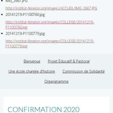
IMG_2667.JPG
http://institut-fenelon.org/images/ACCUEIL/IMG_2667.JPG
20141219-P1100760.jpg
http://institut-fenelon.org/images/COLLEGE/20141219-
P1100760.jpg
20141219-P1100779.jpg
http://institut-fenelon.org/images/COLLEGE/20141219-
P1100779.jpg
Bienvenue
Projet Éducatif & Pastoral
Une école chargée d'histoire
Commission de Solidarité
Organigramme
CONFIRMATION 2020