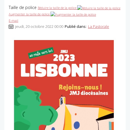
Taille de police
Réduire la taille de la police
Augmenter la taille de police
E-mail
jeudi, 20 octobre 2022 00:00
Publié dans:
La Pastorale