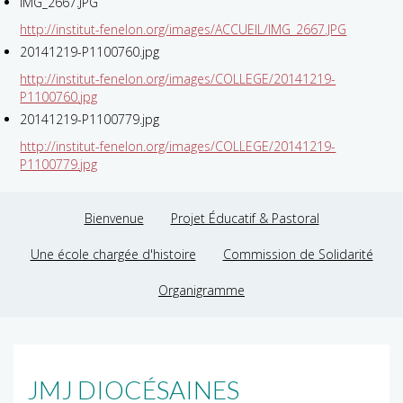
IMG_2667.JPG
http://institut-fenelon.org/images/ACCUEIL/IMG_2667.JPG
20141219-P1100760.jpg
http://institut-fenelon.org/images/COLLEGE/20141219-
P1100760.jpg
20141219-P1100779.jpg
http://institut-fenelon.org/images/COLLEGE/20141219-
P1100779.jpg
Bienvenue
Projet Éducatif & Pastoral
Une école chargée d'histoire
Commission de Solidarité
Organigramme
JMJ DIOCÉSAINES