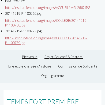
IMG_2667.JPG
http://institut-fenelon.org/images/ACCUEIL/IMG_2667.JPG
20141219-P1100760.jpg
http://institut-fenelon.org/images/COLLEGE/20141219-
P1100760.jpg
20141219-P1100779.jpg
http://institut-fenelon.org/images/COLLEGE/20141219-
P1100779.jpg
Bienvenue
Projet Éducatif & Pastoral
Une école chargée d'histoire
Commission de Solidarité
Organigramme
TEMPS FORT PREMIÈRE