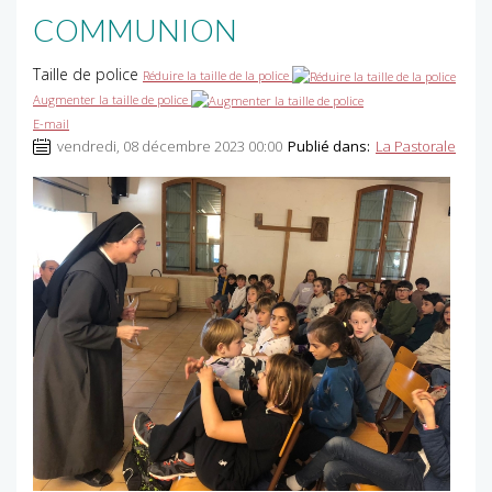
COMMUNION
Taille de police
Réduire la taille de la police
Augmenter la taille de police
E-mail
vendredi, 08 décembre 2023 00:00
Publié dans:
La Pastorale