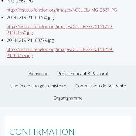
IMG_2667.JPG
http://institut-fenelon.org/images/ACCUEIL/IMG_2667.JPG
20141219-P1100760.jpg
http://institut-fenelon.org/images/COLLEGE/20141219-
P1100760.jpg
20141219-P1100779.jpg
http://institut-fenelon.org/images/COLLEGE/20141219-
P1100779.jpg
Bienvenue
Projet Éducatif & Pastoral
Une école chargée d'histoire
Commission de Solidarité
Organigramme
CONFIRMATION