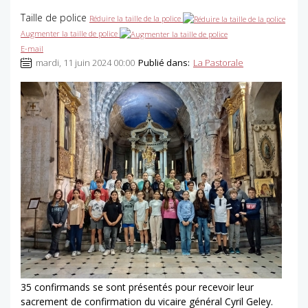
Taille de police
Réduire la taille de la police
Augmenter la taille de police
E-mail
mardi, 11 juin 2024 00:00
Publié dans:
La Pastorale
35 confirmands se sont présentés pour recevoir leur
sacrement de confirmation du vicaire général Cyril Geley.