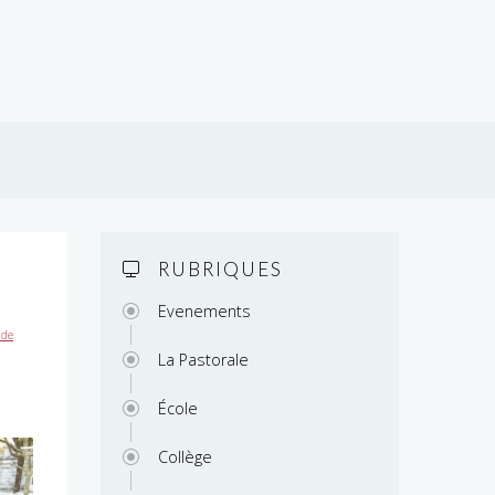
RUBRIQUES
Evenements
 de
La Pastorale
École
Collège