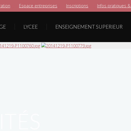
ation
Espace entreprises
Inscriptions
Infos pratiques &
GE
LYCEE
ENSEIGNEMENT SUPERIEUR
ITÉS