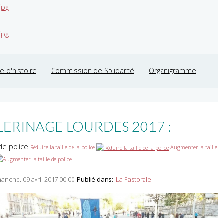
jpg
jpg
 d'histoire
Commission de Solidarité
Organigramme
LERINAGE LOURDES 2017 :
 de police
Réduire la taille de la police
Augmenter la taille
anche, 09 avril 2017 00:00
Publié dans:
La Pastorale