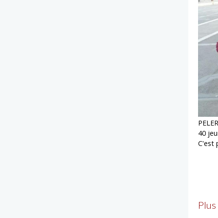
PELER
40 jeu
C'est 
Plus