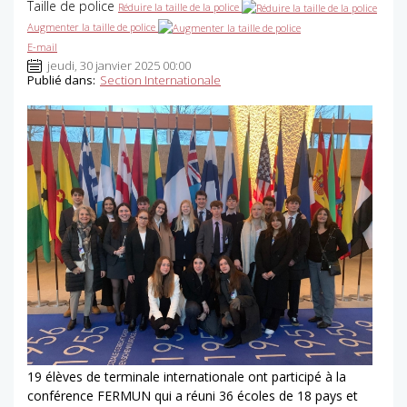
Taille de police
Réduire la taille de la police
Augmenter la taille de police
E-mail
jeudi, 30 janvier 2025 00:00
Publié dans:
Section Internationale
19 élèves de terminale internationale ont participé à la
conférence FERMUN qui a réuni 36 écoles de 18 pays et