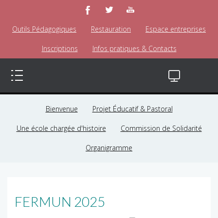
Outils Pédagogiques
Restauration
Espace entreprises
Inscriptions
Infos pratiques & Contacts
Bienvenue
Projet Éducatif & Pastoral
Une école chargée d'histoire
Commission de Solidarité
Organigramme
FERMUN 2025