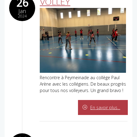
26
VOLLEY
Jan
2024
Rencontre à Peymeinade au collège Paul
Arène avec les collégiens. De beaux progrès
pour tous nos volleyeurs. Un grand bravo !
En savoir plus...