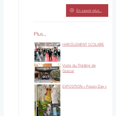
En savoir plus...
Plus...
HARCELEMENT SCOLAIRE
Visite du Théâtre de
Grasse
EXPOSITION « Poppy Day »