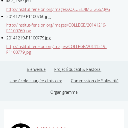
IMG_2667.JPG
http://institut-fenelon.org/images/ACCUEIL/IMG_2667.JPG
20141219-P1100760.jpg
http://institut-fenelon.org/images/COLLEGE/20141219-
P1100760.jpg
20141219-P1100779.jpg
http://institut-fenelon.org/images/COLLEGE/20141219-
P1100779.jpg
Bienvenue
Projet Éducatif & Pastoral
Une école chargée d'histoire
Commission de Solidarité
Organigramme