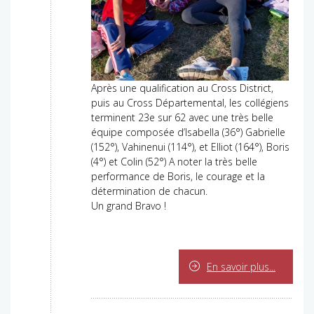
Après une qualification au Cross District,
puis au Cross Départemental, les collégiens
terminent 23e sur 62 avec une très belle
équipe composée d’Isabella (36°) Gabrielle
(152°), Vahinenui (114°), et Elliot (164°), Boris
(4°) et Colin (52°) A noter la très belle
performance de Boris, le courage et la
détermination de chacun.
Un grand Bravo !
En savoir plus...