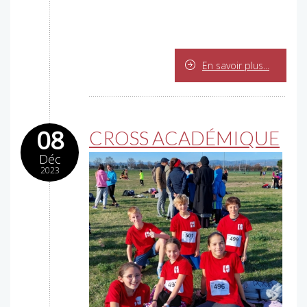
En savoir plus...
08
CROSS ACADÉMIQUE
Déc
2023