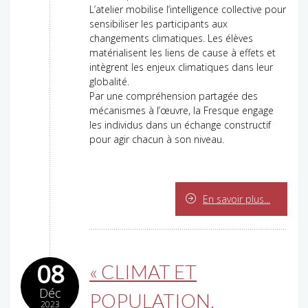
L’atelier mobilise l’intelligence collective pour
sensibiliser les participants aux
changements climatiques. Les élèves
matérialisent les liens de cause à effets et
intègrent les enjeux climatiques dans leur
globalité.
Par une compréhension partagée des
mécanismes à l’œuvre, la Fresque engage
les individus dans un échange constructif
pour agir chacun à son niveau.
En savoir plus...
08
« CLIMAT ET
Déc
POPULATION,
2023