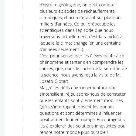
d’histoire géologique, on peut compter
plusieurs épisodes de réchauffements
climatiques, chacun s’étalant sur plusieurs
milliers d’années. Ce qui préoccupe les
scientifiques dans l’épisode que nous
traversons actuellement, c’est la rapidité à
laquelle le climat change (en une centaine
d’années seulement…).
C’est pour sensibiliser les élèves de 4e à ce
phénomène et tenter d’en comprendre les
causes, que, dans le cadre de la semaine de
la science, nous avons reçu la visite de M.
Lozato-Giotart.
Malgré les défis environnementaux qui
s’intensifient, réjouissons-nous de constater
que les enfants sont pleinement mobilisés.
Qu’ils s'interrogent, posent les bonnes
questions et sont déterminés à influencer
positivement leur entourage. Encourageons-
les à explorer des solutions innovantes pour
rendre notre monde plus durable !