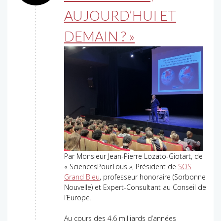
AUJOURD’HUI ET
DEMAIN ? »
Par Monsieur Jean-Pierre Lozato-Giotart, de
« SciencesPourTous », Président de
SOS
Grand Bleu
, professeur honoraire (Sorbonne
Nouvelle) et Expert-Consultant au Conseil de
l’Europe.
Au cours des 4,6 milliards d’années