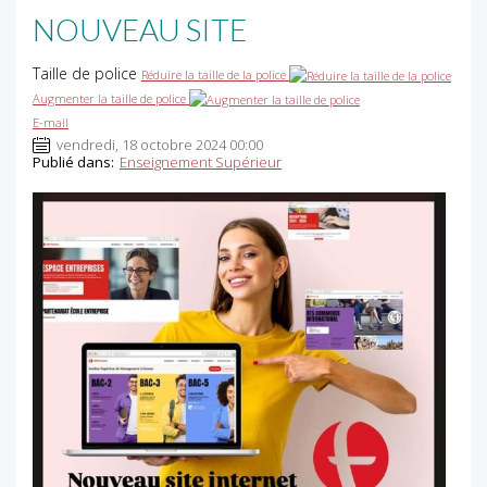
NOUVEAU SITE
Taille de police
Réduire la taille de la police
Augmenter la taille de police
E-mail
vendredi, 18 octobre 2024 00:00
Publié dans:
Enseignement Supérieur