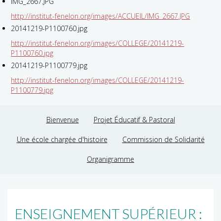
IMG_2667.JPG
http://institut-fenelon.org/images/ACCUEIL/IMG_2667.JPG
20141219-P1100760.jpg
http://institut-fenelon.org/images/COLLEGE/20141219-
P1100760.jpg
20141219-P1100779.jpg
http://institut-fenelon.org/images/COLLEGE/20141219-
P1100779.jpg
Bienvenue
Projet Éducatif & Pastoral
Une école chargée d'histoire
Commission de Solidarité
Organigramme
ENSEIGNEMENT SUPÉRIEUR :