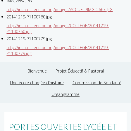
IMG_2667.JPG
http://institut-fenelon.org/images/ACCUEIL/IMG_2667.JPG
20141219-P1100760.jpg
http://institut-fenelon.org/images/COLLEGE/20141219-
P1100760.jpg
20141219-P1100779.jpg
http://institut-fenelon.org/images/COLLEGE/20141219-
P1100779.jpg
Bienvenue
Projet Éducatif & Pastoral
Une école chargée d'histoire
Commission de Solidarité
Organigramme
PORTES OUVERTES LYCÉE ET