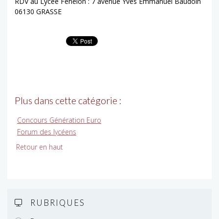
RDV au Lycée Fénelon : 7 avenue Yves Emmanuel Baudoin
06130 GRASSE
Plus dans cette catégorie :
Concours Génération Euro
Forum des lycéens
Retour en haut
RUBRIQUES