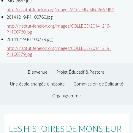
IMG_2667.JPG
http://institut-fenelon.org/images/ACCUEIL/IMG_2667.JPG
20141219-P1100760.jpg
http://institut-fenelon.org/images/COLLEGE/20141219-
P1100760.jpg
20141219-P1100779.jpg
http://institut-fenelon.org/images/COLLEGE/20141219-
P1100779.jpg
Bienvenue
Projet Éducatif & Pastoral
Une école chargée d'histoire
Commission de Solidarité
Organigramme
LES HISTOIRES DE MONSIEUR