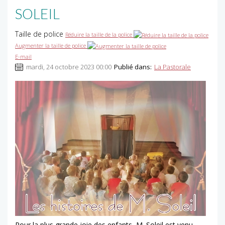
SOLEIL
Taille de police
Réduire la taille de la police
Augmenter la taille de police
E-mail
mardi, 24 octobre 2023 00:00
Publié dans:
La Pastorale
Pour la plus grande joie des enfants, M. Soleil est venu