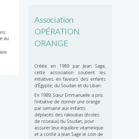
Association
OPÉRATION
ans
de au
ORANGE
aire
Créée en 1989 par Jean Sage,
cette association soutient les
initiatives en faveurs des enfants
d'Égypte, du Soudan et du Liban.
En 1989, Sœur Emmanuelle a pris
l’initiative de donner une orange
par semaine aux enfants
déplacés des rakoubas (écoles
de roseaux) du Soudan, pour
assurer leur équilibre vitaminique
et a confié à Jean Sage le soin de