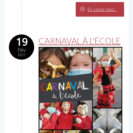
En savoir plus...
19
CARNAVAL À L'ÉCOLE
Fév
2021