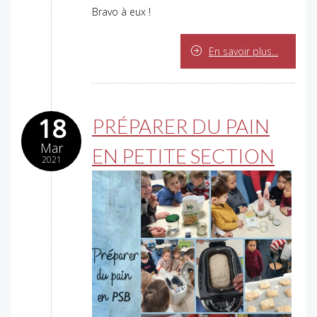
Bravo à eux !
En savoir plus...
18
PRÉPARER DU PAIN
Mar
EN PETITE SECTION
2021