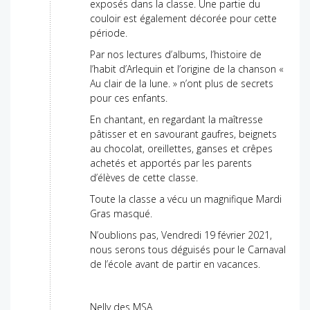
exposés dans la classe. Une partie du
couloir est également décorée pour cette
période.
Par nos lectures d’albums, l’histoire de
l’habit d’Arlequin et l’origine de la chanson «
Au clair de la lune. » n’ont plus de secrets
pour ces enfants.
En chantant, en regardant la maîtresse
pâtisser et en savourant gaufres, beignets
au chocolat, oreillettes, ganses et crêpes
achetés et apportés par les parents
d’élèves de cette classe.
Toute la classe a vécu un magnifique Mardi
Gras masqué.
N’oublions pas, Vendredi 19 février 2021,
nous serons tous déguisés pour le Carnaval
de l’école avant de partir en vacances.
Nelly des MSA