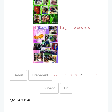
La galette des rois
Début
Précédent
29
30
31
32
33
34
35
36
37
38
Suivant
Fin
Page 34 sur 46