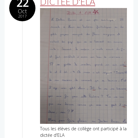
22
DICTÉE D'ELA
Oct
2017
Tous les élèves de collège ont participé à la
dictée d'ELA