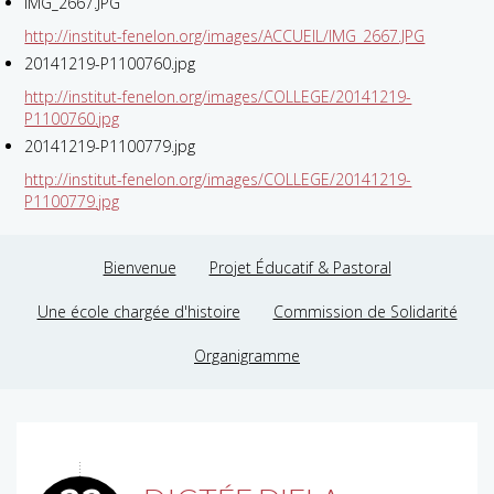
IMG_2667.JPG
http://institut-fenelon.org/images/ACCUEIL/IMG_2667.JPG
20141219-P1100760.jpg
http://institut-fenelon.org/images/COLLEGE/20141219-
P1100760.jpg
20141219-P1100779.jpg
http://institut-fenelon.org/images/COLLEGE/20141219-
P1100779.jpg
Bienvenue
Projet Éducatif & Pastoral
Une école chargée d'histoire
Commission de Solidarité
Organigramme