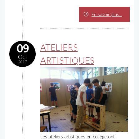
En savoir plus...
09
ATELIERS
Oct
ARTISTIQUES
2017
Les ateliers artistiques en collège ont