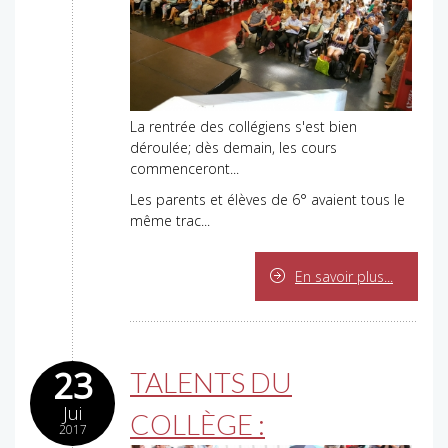
La rentrée des collégiens s'est bien
déroulée; dès demain, les cours
commenceront...
Les parents et élèves de 6° avaient tous le
même trac...
En savoir plus...
23
TALENTS DU
Jui
COLLÈGE :
2017