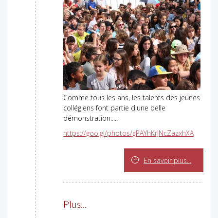
Comme tous les ans, les talents des jeunes
collégiens font partie d'une belle
démonstration.....
https://goo.gl/photos/gPAYhKrJNcZazxhXA
En savoir plus...
Plus...