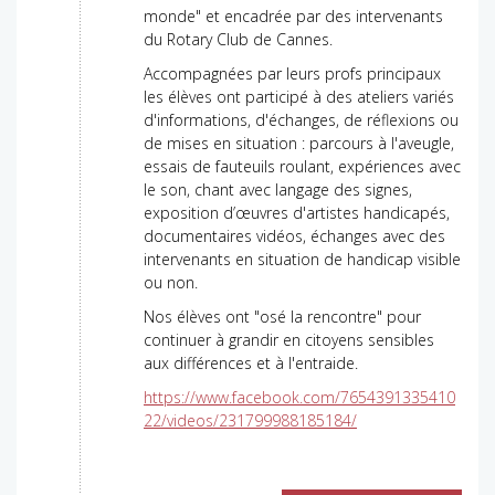
monde" et encadrée par des intervenants
du Rotary Club de Cannes.
Accompagnées par leurs profs principaux
les élèves ont participé à des ateliers variés
d'informations, d'échanges, de réflexions ou
de mises en situation : parcours à l'aveugle,
essais de fauteuils roulant, expériences avec
le son, chant avec langage des signes,
exposition d’œuvres d'artistes handicapés,
documentaires vidéos, échanges avec des
intervenants en situation de handicap visible
ou non.
Nos élèves ont "osé la rencontre" pour
continuer à grandir en citoyens sensibles
aux différences et à l'entraide.
https://www.facebook.com/7654391335410
22/videos/231799988185184/