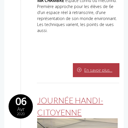
MA CHAMBRE
espace connu ou méconnu.
Première approche pour les élèves de 6e
d'un espace réel à retranscrire, d'une
représentation de son monde environnant.
Les techniques varient, les points de vues
aussi.
En savoir plus...
06
JOURNÉE HANDI-
Avr
CITOYENNE
2020