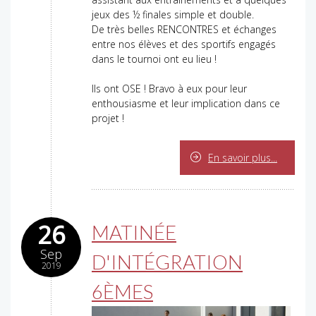
jeux des ½ finales simple et double.
De très belles RENCONTRES et échanges
entre nos élèves et des sportifs engagés
dans le tournoi ont eu lieu !
Ils ont OSE ! Bravo à eux pour leur
enthousiasme et leur implication dans ce
projet !
En savoir plus...
26
MATINÉE
Sep
D'INTÉGRATION
2019
6ÈMES