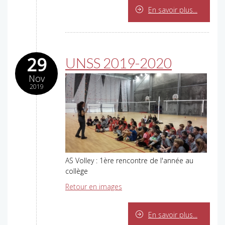
En savoir plus...
29
UNSS 2019-2020
Nov
2019
AS Volley : 1ère rencontre de l'année au
collège
Retour en images
En savoir plus...