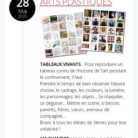
28
ARTS PLASTIQUES
Mai
2020
TABLEAUX VIVANTS
... Pour reproduire un
tableau connu de l'histoire de l'art pendant
le confinement, il faut :
Prendre le temps de bien observer l’œuvre
choisie, le cadrage, les couleurs, la lumière,
les personnages, les objets... Se maquiller,
se déguiser... Mettre en scène, si besoin,
parents, frères, sœurs, animaux de
compagnie...
Bravo à tous les élèves de 3èmes pour leur
créativité !