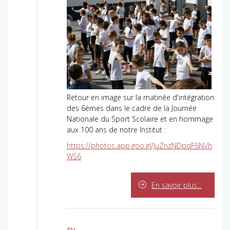
Retour en image sur la matinée d'intégration
des 6èmes dans le cadre de la Journée
Nationale du Sport Scolaire et en hommage
aux 100 ans de notre Institut :
https://photos.app.goo.gl/JuZnzNDpqF6NVh
WS6
En savoir plus...