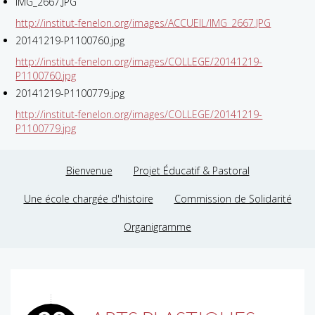
IMG_2667.JPG
http://institut-fenelon.org/images/ACCUEIL/IMG_2667.JPG
20141219-P1100760.jpg
http://institut-fenelon.org/images/COLLEGE/20141219-
P1100760.jpg
20141219-P1100779.jpg
http://institut-fenelon.org/images/COLLEGE/20141219-
P1100779.jpg
Bienvenue
Projet Éducatif & Pastoral
Une école chargée d'histoire
Commission de Solidarité
Organigramme