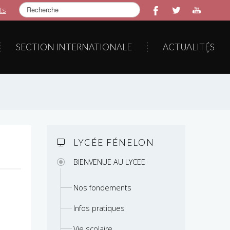
Rechercher
ts
SECTION INTERNATIONALE
ACTUALITÉS
LYCÉE FÉNELON
BIENVENUE AU LYCEE
Nos fondements
Infos pratiques
Vie scolaire