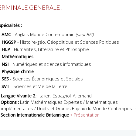
ERMINALE GENERALE :
Spécialités :
AMC
- Anglais Monde Contemporain
(sauf BFI)
HGGSP
- Histoire-géo, Géopolitique et Sciences Politiques
HLP
- Humanités, Littérature et Philosophie
Mathématiques
NSI
- Numériques et sciences informatiques
Physique-chimie
SES
- Sciences Économiques et Sociales
SVT
- Sciences et Vie de la Terre
 Langue Vivante 2 :
Italien, Espagnol, Allemand
 Options :
Latin Mathématiques Expertes / Mathématiques
omplémentaires / Droits et Grands Enjeux du Monde Contemporai
 Section Internationale Britannique
> Présentation