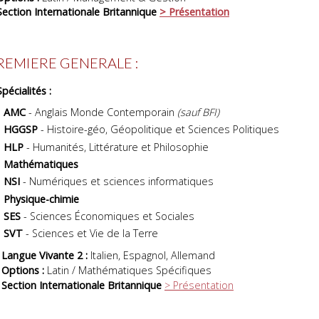
Section Internationale Britannique
> Présentation
REMIERE GENERALE :
Spécialités :
AMC
- Anglais Monde Contemporain
(sauf BFI)
HGGSP
- Histoire-géo, Géopolitique et Sciences Politiques
HLP
- Humanités, Littérature et Philosophie
Mathématiques
NSI
- Numériques et sciences informatiques
Physique-chimie
SES
- Sciences Économiques et Sociales
SVT
- Sciences et Vie de la Terre
 Langue Vivante 2 :
Italien, Espagnol, Allemand
 Options :
Latin / Mathématiques Spécifiques
 Section Internationale Britannique
> Présentation