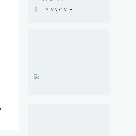
LA PASTORALE
n