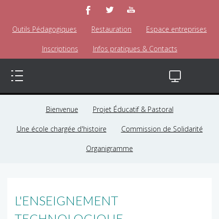
Outils Pédagogiques
Restauration
Espace entreprises
Inscriptions
Infos pratiques & Contacts
Bienvenue
Projet Éducatif & Pastoral
Une école chargée d'histoire
Commission de Solidarité
Organigramme
L'ENSEIGNEMENT
TECHNOLOGIQUE