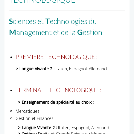
S
ciences et
T
echnologies du
M
anagement et de la
G
estion
PREMIERE TECHNOLOGIQUE :
> Langue Vivante 2 :
Italien, Espagnol, Allemand
TERMINALE TECHNOLOGIQUE :
> Enseignement de spécialité au choix :
Mercatiques
Gestion et Finances
> Langue Vivante 2 :
Italien, Espagnol, Allemand
> Option :
Droits et Grands Enjeux du Monde